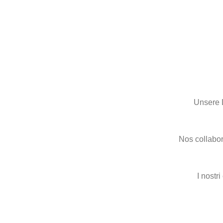
Unsere 
Nos collabor
I nostr