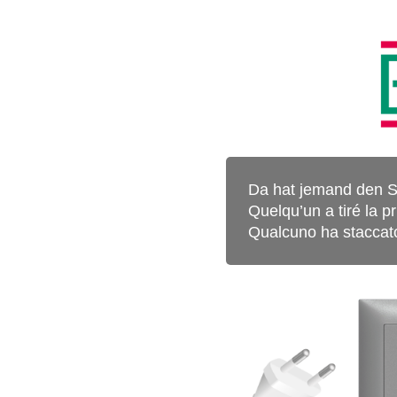
Da hat jemand den S
Quelqu’un a tiré la pr
Qualcuno ha staccato