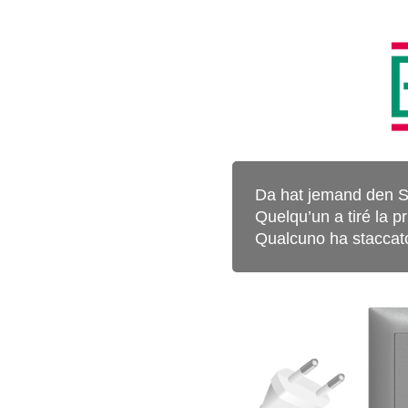
Da hat jemand den S
Quelqu’un a tiré la pr
Qualcuno ha staccato